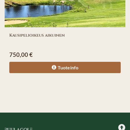
Kausipelioikeus aikuinen
750,00
€
Tuoteinfo